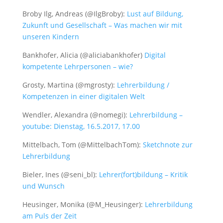
Broby Ilg, Andreas (@IlgBroby):
Lust auf Bildung,
Zukunft und Gesellschaft – Was machen wir mit
unseren Kindern
Bankhofer, Alicia (@aliciabankhofer)
Digital
kompetente Lehrpersonen – wie?
Grosty, Martina (@mgrosty):
Lehrerbildung /
Kompetenzen in einer digitalen Welt
Wendler, Alexandra (@nomegi):
Lehrerbildung –
youtube: Dienstag, 16.5.2017, 17.00
Mittelbach, Tom (@MittelbachTom):
Sketchnote zur
Lehrerbildung
Bieler, Ines (@seni_bl):
Lehrer(fort)bildung – Kritik
und Wunsch
Heusinger, Monika (@M_Heusinger):
Lehrerbildung
am Puls der Zeit