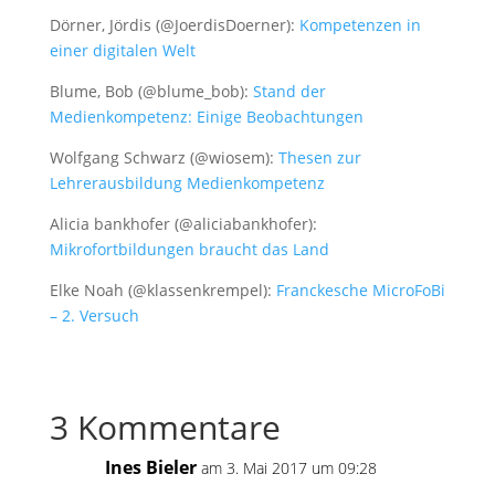
Dörner, Jördis (@JoerdisDoerner):
Kompetenzen in
einer digitalen Welt
Blume, Bob (@blume_bob):
Stand der
Medienkompetenz: Einige Beobachtungen
Wolfgang Schwarz (@wiosem):
Thesen zur
Lehrerausbildung Medienkompetenz
Alicia bankhofer (@aliciabankhofer):
Mikrofortbildungen braucht das Land
Elke Noah (@klassenkrempel):
Franckesche MicroFoBi
– 2. Versuch
3 Kommentare
Ines Bieler
am 3. Mai 2017 um 09:28