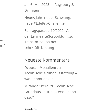
am 6. Mai 2023 in Augsburg &
Dillingen
Neues Jahr, neuer Schwung,
neue #EduPnxChallenge
Beitragsparade 10/2022: Von
der Lehrkräfte(fort)bildung zur
der
Transformation der
auf
Lehrkräftebildung
Neueste Kommentare
Deborah Mouallem
zu
Technische Grundausstattung –
was gehört dazu?
Miranda Skeraj
zu
Technische
Grundausstattung – was gehört
dazu?
Archiv