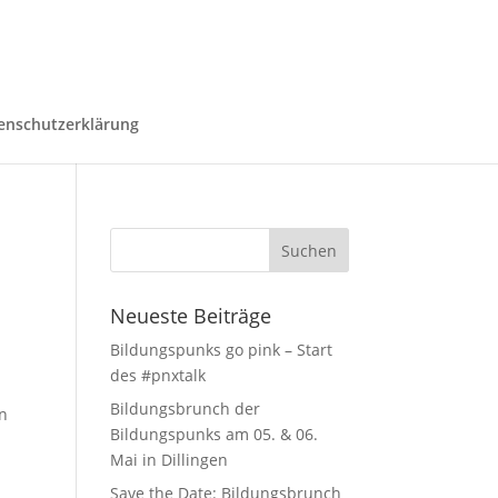
enschutzerklärung
Neueste Beiträge
Bildungspunks go pink – Start
des #pnxtalk
Bildungsbrunch der
en
Bildungspunks am 05. & 06.
Mai in Dillingen
Save the Date: Bildungsbrunch