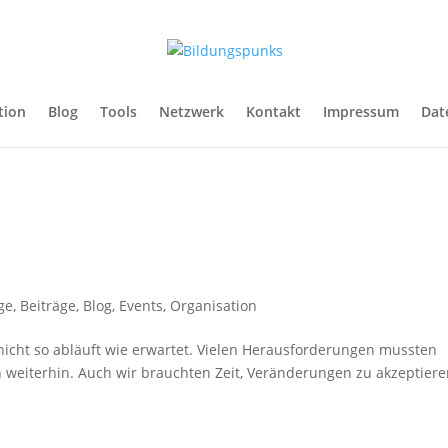
tion
Blog
Tools
Netzwerk
Kontakt
Impressum
Dat
ge
,
Beiträge
,
Blog
,
Events
,
Organisation
 nicht so abläuft wie erwartet. Vielen Herausforderungen mussten
weiterhin. Auch wir brauchten Zeit, Veränderungen zu akzeptier