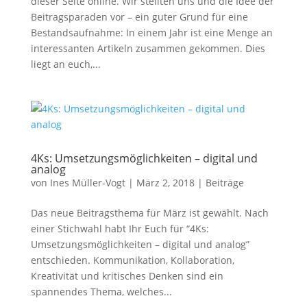
dieser Seite online. Wir stellten uns und die Idee der
Beitragsparaden vor – ein guter Grund für eine
Bestandsaufnahme: In einem Jahr ist eine Menge an
interessanten Artikeln zusammen gekommen. Dies
liegt an euch,...
4Ks: Umsetzungsmöglichkeiten – digital und
analog
von
Ines Müller-Vogt
|
März 2, 2018
|
Beiträge
Das neue Beitragsthema für März ist gewählt. Nach
einer Stichwahl habt Ihr Euch für “4Ks:
Umsetzungsmöglichkeiten – digital und analog”
entschieden. Kommunikation, Kollaboration,
Kreativität und kritisches Denken sind ein
spannendes Thema, welches...