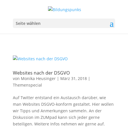
Seite wählen
Websites nach der DSGVO
von
Monika Heusinger
|
März 31, 2018
|
Themenspecial
Auf Twitter entstand ein Austausch darüber, wie
man Websites DSGVO-konform gestaltet. Hier wollen
wir Tipps und Anmerkungen sammeln. An der
Diskussion im ZUMpad kann sich jeder gerne
beteiligen. Weitere Infos nehmen wir gerne auf.