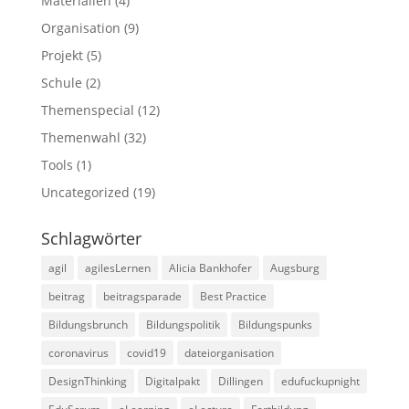
Materialien
(4)
Organisation
(9)
Projekt
(5)
Schule
(2)
Themenspecial
(12)
Themenwahl
(32)
Tools
(1)
Uncategorized
(19)
Schlagwörter
agil
agilesLernen
Alicia Bankhofer
Augsburg
beitrag
beitragsparade
Best Practice
Bildungsbrunch
Bildungspolitik
Bildungspunks
coronavirus
covid19
dateiorganisation
DesignThinking
Digitalpakt
Dillingen
edufuckupnight