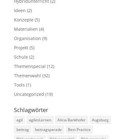
Hybridunterricht
(2)
Ideen
(2)
Konzepte
(5)
Materialien
(4)
Organisation
(9)
Projekt
(5)
Schule
(2)
Themenspecial
(12)
Themenwahl
(32)
Tools
(1)
Uncategorized
(19)
Schlagwörter
agil
agilesLernen
Alicia Bankhofer
Augsburg
beitrag
beitragsparade
Best Practice