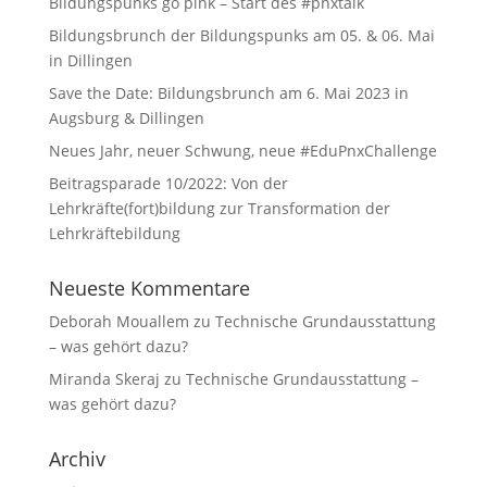
Bildungspunks go pink – Start des #pnxtalk
Bildungsbrunch der Bildungspunks am 05. & 06. Mai
in Dillingen
Save the Date: Bildungsbrunch am 6. Mai 2023 in
Augsburg & Dillingen
Neues Jahr, neuer Schwung, neue #EduPnxChallenge
Beitragsparade 10/2022: Von der
Lehrkräfte(fort)bildung zur Transformation der
Lehrkräftebildung
Neueste Kommentare
Deborah Mouallem
zu
Technische Grundausstattung
– was gehört dazu?
Miranda Skeraj
zu
Technische Grundausstattung –
was gehört dazu?
Archiv