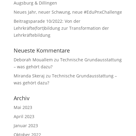
Augsburg & Dillingen
Neues Jahr, neuer Schwung, neue #EduPnxChallenge
Beitragsparade 10/2022: Von der
Lehrkräfte(fort)bildung zur Transformation der
Lehrkräftebildung
Neueste Kommentare
Deborah Mouallem
zu
Technische Grundausstattung
– was gehört dazu?
Miranda Skeraj
zu
Technische Grundausstattung –
was gehört dazu?
Archiv
Mai 2023
April 2023
Januar 2023
Oktober 2022