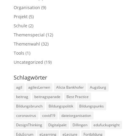
Organisation
(9)
Projekt
(5)
Schule
(2)
Themenspecial
(12)
Themenwahl
(32)
Tools
(1)
Uncategorized
(19)
Schlagwörter
agil
agilesLernen
Alicia Bankhofer
Augsburg
beitrag
beitragsparade
Best Practice
Bildungsbrunch
Bildungspolitik
Bildungspunks
coronavirus
covid19
dateiorganisation
DesignThinking
Digitalpakt
Dillingen
edufuckupnight
EduScrum
eLearning
eLecture
Fortbildung