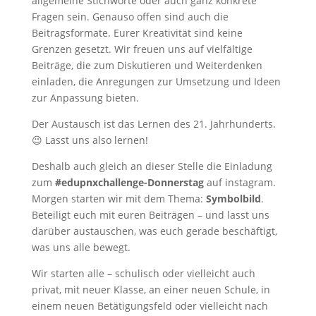
allgemeine Stichworte oder auch ganz konkrete
Fragen sein. Genauso offen sind auch die
Beitragsformate. Eurer Kreativität sind keine
Grenzen gesetzt. Wir freuen uns auf vielfältige
Beiträge, die zum Diskutieren und Weiterdenken
einladen, die Anregungen zur Umsetzung und Ideen
zur Anpassung bieten.
Der Austausch ist das Lernen des 21. Jahrhunderts.
😉 Lasst uns also lernen!
Deshalb auch gleich an dieser Stelle die Einladung
zum
#edupnxchallenge-Donnerstag
auf instagram.
Morgen starten wir mit dem Thema:
Symbolbild
.
Beteiligt euch mit euren Beiträgen – und lasst uns
darüber austauschen, was euch gerade beschäftigt,
was uns alle bewegt.
Wir starten alle – schulisch oder vielleicht auch
privat, mit neuer Klasse, an einer neuen Schule, in
einem neuen Betätigungsfeld oder vielleicht nach