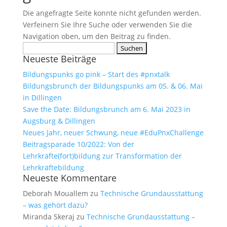
Die angefragte Seite konnte nicht gefunden werden.
Verfeinern Sie Ihre Suche oder verwenden Sie die
Navigation oben, um den Beitrag zu finden.
Suchen
Neueste Beiträge
nach:
Bildungspunks go pink – Start des #pnxtalk
Bildungsbrunch der Bildungspunks am 05. & 06. Mai
in Dillingen
Save the Date: Bildungsbrunch am 6. Mai 2023 in
Augsburg & Dillingen
Neues Jahr, neuer Schwung, neue #EduPnxChallenge
Beitragsparade 10/2022: Von der
Lehrkräfte(fort)bildung zur Transformation der
Lehrkräftebildung
Neueste Kommentare
Deborah Mouallem
zu
Technische Grundausstattung
– was gehört dazu?
Miranda Skeraj
zu
Technische Grundausstattung –