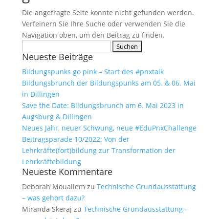
Die angefragte Seite konnte nicht gefunden werden.
Verfeinern Sie Ihre Suche oder verwenden Sie die
Navigation oben, um den Beitrag zu finden.
Suchen
Neueste Beiträge
nach:
Bildungspunks go pink – Start des #pnxtalk
Bildungsbrunch der Bildungspunks am 05. & 06. Mai
in Dillingen
Save the Date: Bildungsbrunch am 6. Mai 2023 in
Augsburg & Dillingen
Neues Jahr, neuer Schwung, neue #EduPnxChallenge
Beitragsparade 10/2022: Von der
Lehrkräfte(fort)bildung zur Transformation der
Lehrkräftebildung
Neueste Kommentare
Deborah Mouallem
zu
Technische Grundausstattung
– was gehört dazu?
Miranda Skeraj
zu
Technische Grundausstattung –